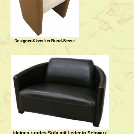
Designer-Klassiker Rund-Sessel
kleines rundes Sofa mit Leder in Schwarz