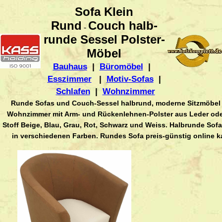
Sofa Klein
Rund
Couch halb-
-
runde Sessel Polster-
Möbel
Bauhaus
|
Büromöbel
|
Esszimmer
|
Motiv-Sofas
|
Schlafen
|
Wohnzimmer
Runde Sofas und Couch-Sessel halbrund, moderne Sitzmöbel f
Wohnzimmer mit Arm- und Rückenlehnen-Polster aus Leder ode
Stoff Beige, Blau, Grau, Rot, Schwarz und Weiss. Halbrunde So
in verschiedenen Farben. Rundes Sofa preis-günstig online k